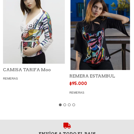
CAMISA TARIFA Moo
REMERA ESTAMBUL
REMERAS
$95.000
REMERAS
ENVÍOS A TODO EL PAIS