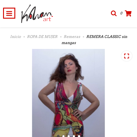
0
Inicio
-
ROPA DE MUJER
-
Remeras
-
REMERA CLASSIC sin
mangas