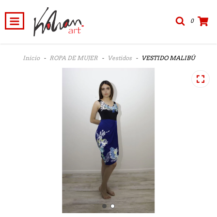
0
Inicio
-
ROPA DE MUJER
-
Vestidos
-
VESTIDO MALIBÚ