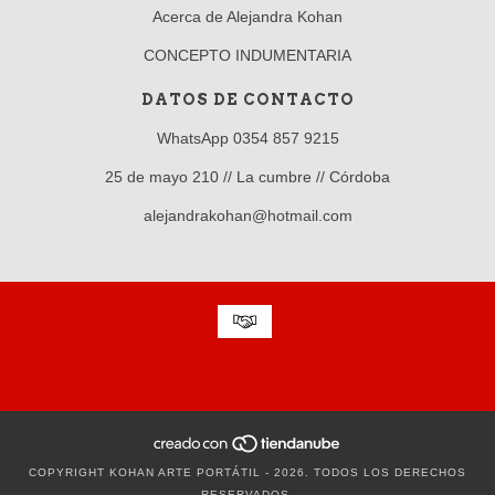
Acerca de Alejandra Kohan
CONCEPTO INDUMENTARIA
DATOS DE CONTACTO
WhatsApp 0354 857 9215
25 de mayo 210 // La cumbre // Córdoba
alejandrakohan@hotmail.com
COPYRIGHT KOHAN ARTE PORTÁTIL - 2026. TODOS LOS DERECHOS
RESERVADOS.